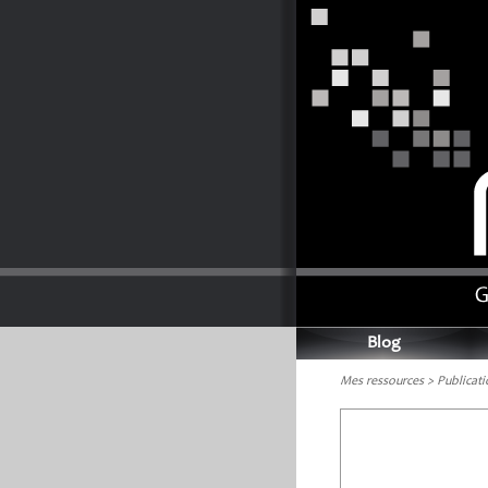
Blog
Mes ressources > Publicati