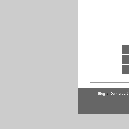
/
Blog
Derniers arti