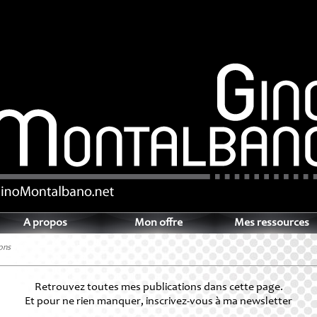
A propos
Mon offre
Mes ressources
ons
Retrouvez toutes mes publications dans cette page.
Et pour ne rien manquer, inscrivez-vous à ma newsletter